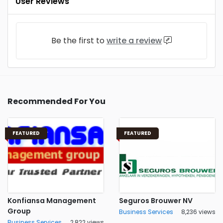
User Reviews
Be the first to
write a review
Recommended For You
FEATURED
FEATURED
Konfiansa Management
Seguros Brouwer NV
Group
Business Services
8,236 views
Business Services
2,822 views