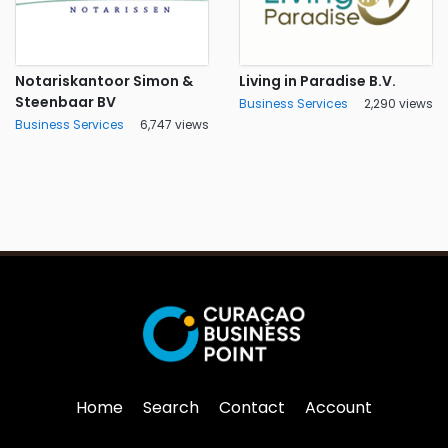
Notariskantoor Simon &
Living in Paradise B.V.
Steenbaar BV
Business Services
2,290 views
Business Services
6,747 views
Home
Search
Contact
Account