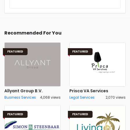
Recommended For You
FEATURED
FEATURED
Allyant Group B.V.
Prisca VA Services
Business Services
4,068 views
Legal Services
2,070 views
FEATURED
FEATURED