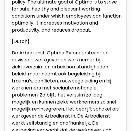
policy. The ultimate goal of Optima is to strive
for safe, healthy and pleasant working
conditions under which employees can function
optimally. It increases motivation and
productivity, and reduces dropout.
[Dutch}
De Arbodienst, Optima BV ondersteunt en
adviseert werkgever en werknemer bij
ziekteverzuim en arbeidsomstandigheden
beleid, maar neemt ook begeleiding bij
trauma’s, conflicten, rouwbegeleiding en bij
werknemers met sociaal emotionele
problemen. Zo blijft het verzuim zo laag
mogelijk en kunnen zieke werknemers zo snel
mogelijk re-integreren. Het bedrijft schakel als
werkgever de Arbodienst in. De Arbodienst
werkt zelfstandig en onafhankelijk. De
wetgeving verwacht dat de werkgever zich