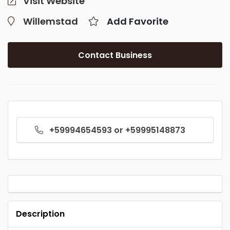
Visit Website
Willemstad
Add Favorite
Contact Business
+59994654593 or +59995148873
Description