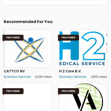
Recommended For You
FEATURED
FEATURED
CATTCO NV
H 2 Care B.V.
Business Services
2,028 views
Business Services
1,355 views
FEATURED
FEATURED